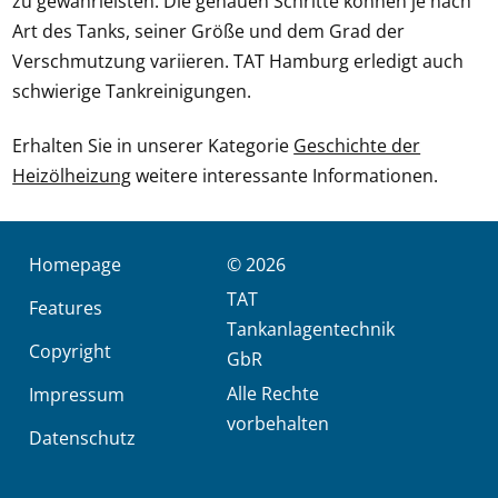
zu gewährleisten. Die genauen Schritte können je nach
Art des Tanks, seiner Größe und dem Grad der
Verschmutzung variieren. TAT Hamburg erledigt auch
schwierige Tankreinigungen.
Erhalten Sie in unserer Kategorie
Geschichte der
Heizölheizung
weitere interessante Informationen.
Homepage
© 2026
TAT
Features
Tankanlagentechnik
Copyright
GbR
Alle Rechte
Impressum
vorbehalten
Datenschutz