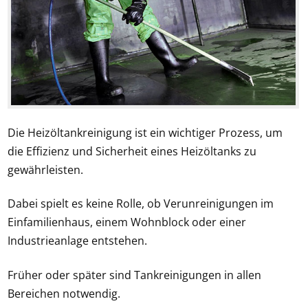
Die Heizöltankreinigung ist ein wichtiger Prozess, um
die Effizienz und Sicherheit eines Heizöltanks zu
gewährleisten.
Dabei spielt es keine Rolle, ob Verunreinigungen im
Einfamilienhaus, einem Wohnblock oder einer
Industrieanlage entstehen.
Früher oder später sind Tankreinigungen in allen
Bereichen notwendig.