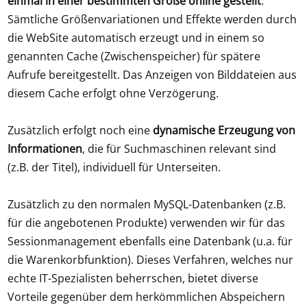
einmal in einer bestimmten Größe online gestellt
.
Sämtliche Größenvariationen und Effekte werden durch
die WebSite automatisch erzeugt und in einem so
genannten Cache (Zwischenspeicher) für spätere
Aufrufe bereitgestellt. Das Anzeigen von Bilddateien aus
diesem Cache erfolgt ohne Verzögerung.
Zusätzlich erfolgt noch eine
dynamische Erzeugung von
Informationen
, die für Suchmaschinen relevant sind
(z.B. der Titel), individuell für Unterseiten.
Zusätzlich zu den normalen MySQL-Datenbanken (z.B.
für die angebotenen Produkte) verwenden wir für das
Sessionmanagement ebenfalls eine Datenbank (u.a. für
die Warenkorbfunktion). Dieses Verfahren, welches nur
echte IT-Spezialisten beherrschen, bietet diverse
Vorteile gegenüber dem herkömmlichen Abspeichern